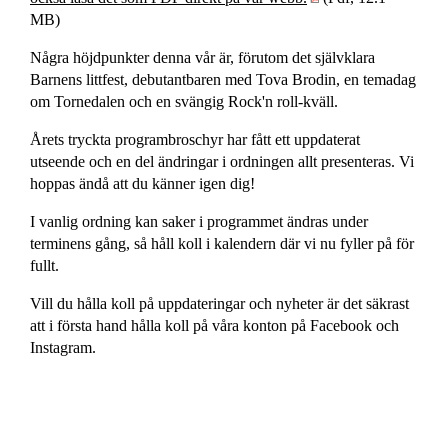
MB)
Några höjdpunkter denna vår är, förutom det självklara 
Barnens littfest, debutantbaren med Tova Brodin, en temadag 
om Tornedalen och en svängig Rock'n roll-kväll.
Årets tryckta programbroschyr har fått ett uppdaterat 
utseende och en del ändringar i ordningen allt presenteras. Vi 
hoppas ändå att du känner igen dig!
I vanlig ordning kan saker i programmet ändras under 
terminens gång, så håll koll i kalendern där vi nu fyller på för 
fullt.
Vill du hålla koll på uppdateringar och nyheter är det säkrast 
att i första hand hålla koll på våra konton på Facebook och 
Instagram.