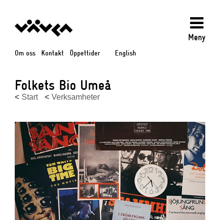
Meny
Om oss
Kontakt
Öppettider
English
Folkets Bio Umeå
Start
Verksamheter